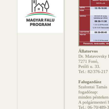
Állatorvos
Dr. Matavovsky 
7271 Fonó,
Petőfi u. 33.
Tel.: 82/376-217
Falugazdász
Szalontai Tamás
fogadónap:
minden pénteken 
A polgármesteri 
Tel.: 06-70/489-