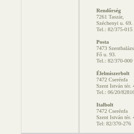
Rendőrség
7261 Taszár,
Széchenyi u. 69.
Tel.: 82/375-015
Posta
7473 Szentbalázs
Fő u. 93.
Tel.: 82/370-000
Élelmiszerbolt
7472 Cserénfa
Szent István tér. 
Tel.: 06/20/8281
Italbolt
7472 Cserénfa
Szent István tér. 
Tel: 82/370-276